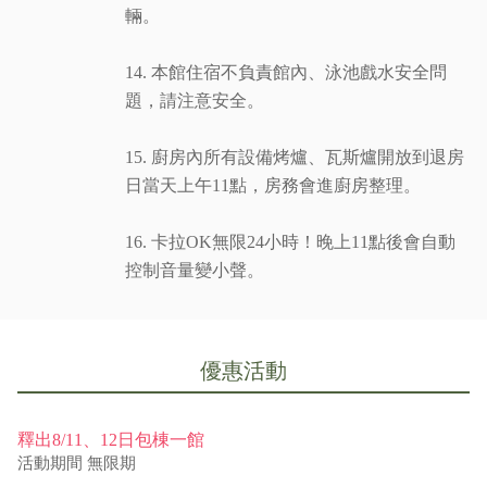
輛。
14. 本館住宿不負責館內、泳池戲水安全問
題，請注意安全。
15. 廚房內所有設備烤爐、瓦斯爐開放到退房
日當天上午11點，房務會進廚房整理。
16. 卡拉OK無限24小時！晚上11點後會自動
控制音量變小聲。
優惠活動
釋出8/11、12日包棟一館
活動期間
無限期