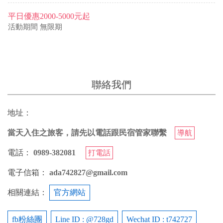
平日優惠2000-5000元起
活動期間
無限期
聯絡我們
地址：
當天入住之旅客，請先以電話跟民宿管家聯繫
導航
電話：
0989-382081
打電話
電子信箱：
ada742827@gmail.com
相關連結：
官方網站
fb粉絲團
Line ID : @728gd
Wechat ID : t742727