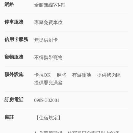
網絡
全館無線WI-FI
停車服務
專屬免費車位
信用卡服務
無提供刷卡
寵物服務
不得攜帶寵物
額外設施
卡拉OK
麻將
有游泳池
提供烤肉區
提供嬰兒澡盆
訂房電話
0989-382081
備註
【住宿規定】