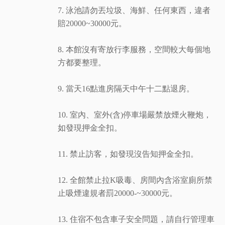
7. 泳池請勿丟垃圾、海鮮、任何東西，違者
賠20000~30000元。
8. 本館沒有寄放行李服務，空間較大每個地
方都要整理。
9. 當天16點進房隔天中午十二點退房。
10. 室內、室外(含)停車場嚴禁放煙火鞭炮，
如發現押金全扣。
11. 禁止訪客，如發現沒告知押金全扣。
12. 全館禁止拉K吸毒、房間內含浴室廁所禁
止吸煙違規者罰20000-~30000元。
13. 住宿不包含車子安全問題，請自行管理車