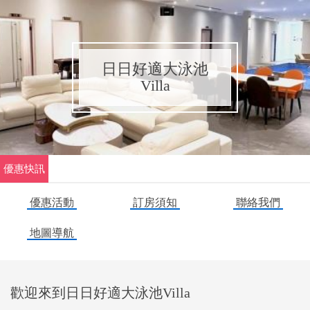
日日好適大泳池
Villa
優惠快訊
平日優惠2000-5000元起
釋出8/11、12日包棟一館
優惠活動
訂房須知
聯絡我們
地圖導航
歡迎來到日日好適大泳池Villa