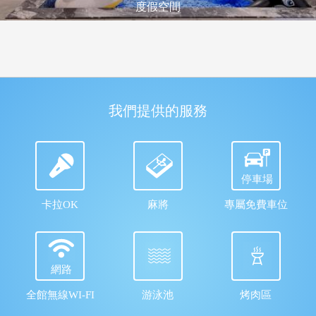
度假空間
我們提供的服務
停車場
卡拉OK
麻將
專屬免費車位
網路
全館無線WI-FI
游泳池
烤肉區