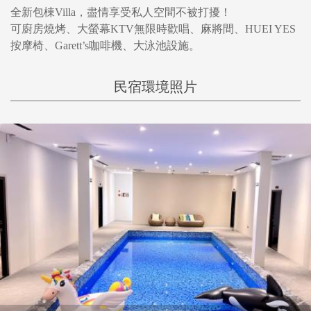
全新包棟Villa，盡情享受私人空間不被打擾！
可廚房燒烤、大螢幕KTV無限時歡唱、麻將間、HUEI YES
按摩椅、Garett’s咖啡機、大泳池設施。
民宿環境照片