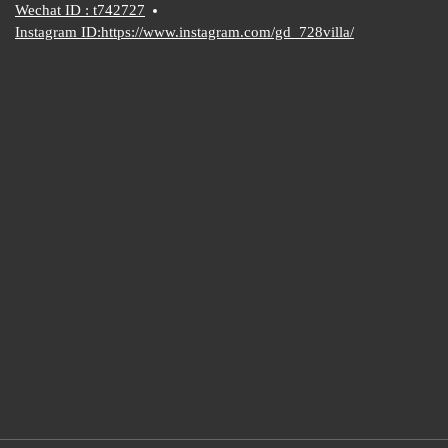
Wechat ID : t742727
Instagram ID:https://www.instagram.com/gd_728villa/